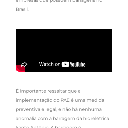
empresas que possuem barragens no
Brasil.
É importante ressaltar que a
implementação do PAE é uma medida
preventiva e legal, e não há nenhuma
anomalia com a barragem da hidrelétrica
Santo Antônio. A barragem é