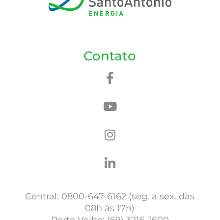
Contato
Central: 0800-647-6162 (seg. a sex. das
08h às 17h)