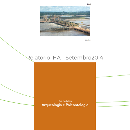
Relatorio IHA - Setembro2014