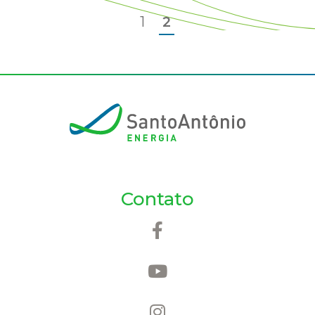
1
2
Contato