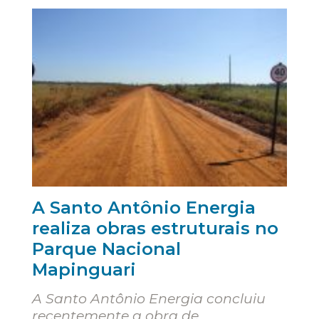
A Santo Antônio Energia
realiza obras estruturais no
Parque Nacional
Mapinguari
A Santo Antônio Energia concluiu
recentemente a obra de