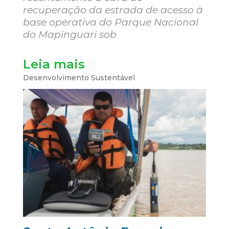
recuperação da estrada de acesso à
base operativa do Parque Nacional
do Mapinguari sob
Leia mais
Desenvolvimento Sustentável