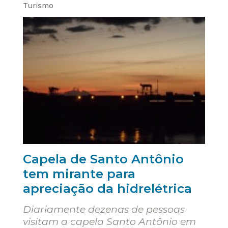
Turismo
Capela de Santo Antônio
tem mirante para
apreciação da hidrelétrica
Diariamente dezenas de pessoas
visitam a capela Santo Antônio em