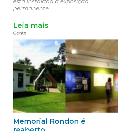
está instalada a exposição
permanente
Leia mais
Gente
Memorial Rondon é
reaberto