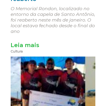
O Memorial Rondon, localizado no
entorno da capela de Santo Antônio,
foi reaberto neste mês de janeiro. O
local estava fechado desde o final do
ano
Leia mais
Cultura