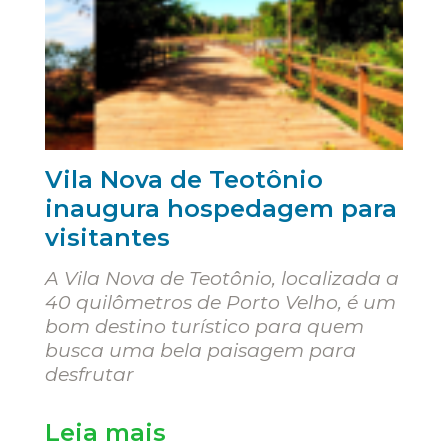
Vila Nova de Teotônio
inaugura hospedagem para
visitantes
A Vila Nova de Teotônio, localizada a
40 quilômetros de Porto Velho, é um
bom destino turístico para quem
busca uma bela paisagem para
desfrutar
Leia mais