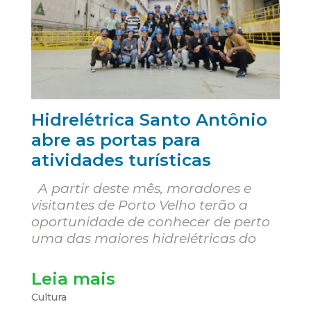
Hidrelétrica Santo Antônio
abre as portas para
atividades turísticas
A partir deste mês, moradores e
visitantes de Porto Velho terão a
oportunidade de conhecer de perto
uma das maiores hidrelétricas do
Leia mais
Cultura