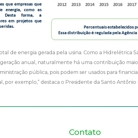
 total de energia gerada pela usina. Como a Hidrelétrica 
geração anual, naturalmente há uma contribuição maior
ministração pública, pois podem ser usados para financ
l, por exemplo,” destaca o Presidente da Santo Antônio E
Contato