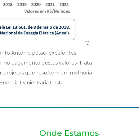
“O
Santo Antônio possui excelentes
 no pagamento destes valores. Trata-
iar projetos que resultem em melhoria
nergia Daniel Faria Costa.
Onde Estamos