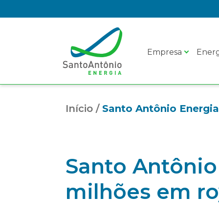
Empresa
Energ
Início
/
Santo Antônio Energi
Santo Antônio
milhões em ro