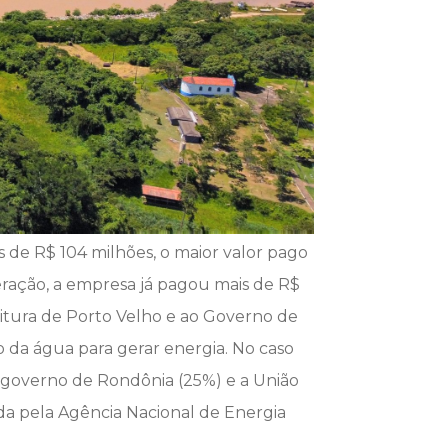
de R$ 104 milhões, o maior valor pago
eração, a empresa já pagou mais de R$
feitura de Porto Velho e ao Governo de
 da água para gerar energia. No caso
 o governo de Rondônia (25%) e a União
lada pela Agência Nacional de Energia