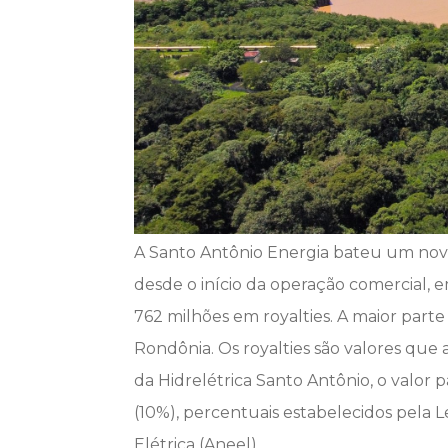
A Santo Antônio Energia bateu um novo
desde o início da operação comercial,
762 milhões em royalties. A maior parte
Rondônia. Os royalties são valores que
da Hidrelétrica Santo Antônio, o valor 
(10%), percentuais estabelecidos pela L
Elétrica (Aneel).